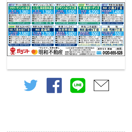
twitter
facebook
line
mail