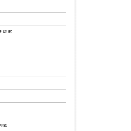
1月(新築)
地域