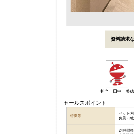
資料請求
担当：田中 美穂
セールスポイント
ペット(
特徴等
免震・
24時間