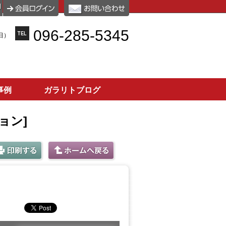
096-285-5345
日）
事例
ガラリトブログ
ョン]