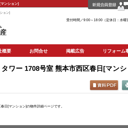
[マンション]
ション]
受付時間／9:00～18:00（定休日：水曜
社概要
お問合せ
掲載広告
リフォーム
タワー 1708号室 熊本市西区春日[マンシ
西区春日[マンション]の物件詳細ページです。