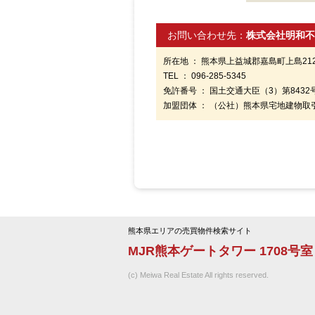
お問い合わせ先：
株式会社明和不
所在地 ： 熊本県上益城郡嘉島町上島212
TEL ： 096-285-5345
免許番号 ： 国土交通大臣（3）第8432
加盟団体 ： （公社）熊本県宅地建物
熊本県エリアの売買物件検索サイト
MJR熊本ゲートタワー 1708号
(c) Meiwa Real Estate All rights reserved.