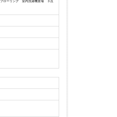
 フローリング 室内洗濯機置場 ３点