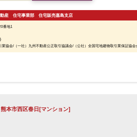
動産 住宅事業部 住宅販売嘉島支店
0番地1
号
取引業協会/（一社）九州不動産公正取引協議会/（公社）全国宅地建物取引業保証協会
室 熊本市西区春日[マンション]