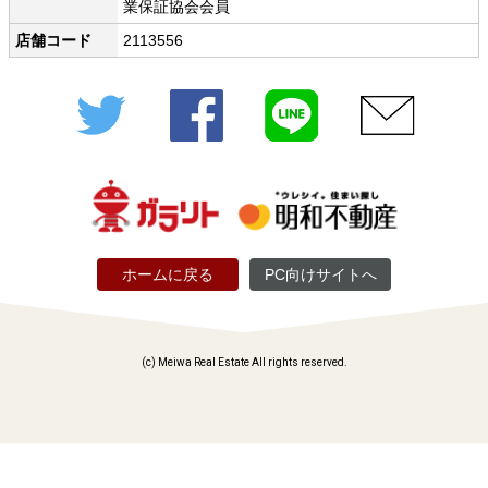
業保証協会会員
店舗コード
2113556
Twitter
Facebook
LINE
メール
ホームに戻る
PC向けサイトへ
(c) Meiwa Real Estate All rights reserved.