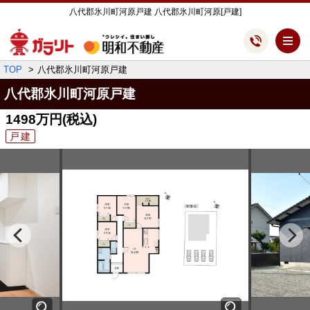
八代郡氷川町河原戸建 八代郡氷川町河原[戸建]
メ
TOP
八代郡氷川町河原戸建
八代郡氷川町河原戸建
1498万円
(税込)
戸建