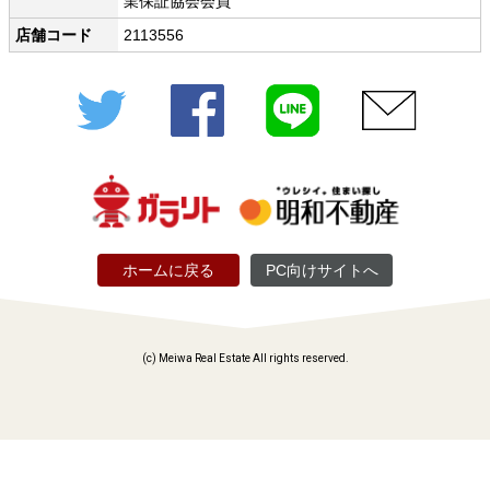
業保証協会会員
店舗コード
2113556
Twitter
Facebook
LINE
メール
ホームに戻る
PC向けサイトへ
(c) Meiwa Real Estate All rights reserved.